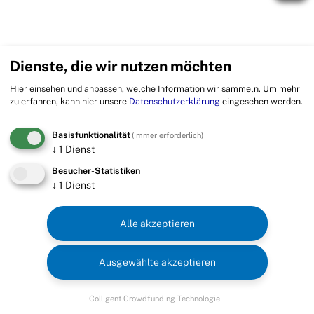
Dienste, die wir nutzen möchten
Hier einsehen und anpassen, welche Information wir sammeln.
Um mehr
zu erfahren, kann hier unsere
Datenschutzerklärung
eingesehen werden.
Basisfunktionalität
(immer erforderlich)
↓
1
Dienst
Besucher-Statistiken
↓
1
Dienst
Alle akzeptieren
Ausgewählte akzeptieren
Colligent Crowdfunding Technologie